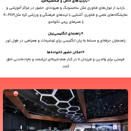
⭐
بازدیدهای خاص و منحصربه‌فرد
بازدید از غول‌های فناوری مثل سامسونگ و هیوندای. حضور در مراکز آموزشی و
نمایشگاه‌های علمی و فناوری. آشنایی با ترندهای فرهنگی و ورزشی کره مثلK-POP
یا هنرهای رزمی تکواندو.
⭐راهنمای انگلیسی‌زبان
راهنمایان حرفه‌ای و مسلط به زبان انگلیسی برای توضیحات و همراهی در طول تور.
⭐امکان حضور خانواده‌ها
فرصتی برای والدین و فرزندان تا در کنار هم تجربه‌ای ارزشمند و به‌یادماندنی خلق
کنند.