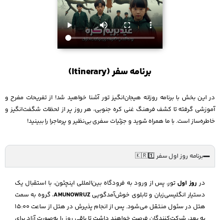
برنامه سفر (Itinerary)
در این بخش با برنامه روزانه هیجان‌انگیز تور آشنا خواهید شد! از تفریحات مفرح و
آموزشی گرفته تا کشف فرهنگ غنی کره جنوبی، هر روز پر از لحظات شگفت‌انگیز و
خاطره‌ساز است. با ما همراه شوید و جزئیات سفری بی‌نظیر و پرماجرا را ببینید!
برنامه روز اول سفر 🇰🇷1️⃣
در
روز اول
تور، پس از ورود به فرودگاه بین‌المللی اینچئون، با استقبال یک
دستیار انگلیسی‌زبان و تابلوی خوش‌آمدگویی
AMUNOWRUZ
، گروه به سمت
هتل در سئول منتقل می‌شود. پس از انجام پذیرش در هتل از ساعت 15:00
به بعد، شرکت‌کنندگان فرصت خواهند داشت تا باقی روز را به‌صورت آزاد برای