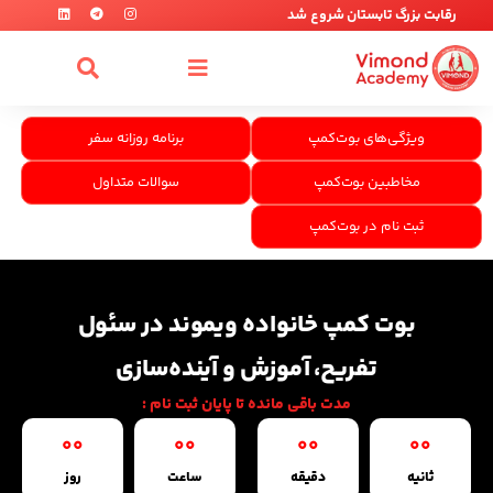
رقابت بزرگ تابستان شروع شد
ویژگی‌های بوت‌کمپ
برنامه روزانه سفر
مخاطبین بوت‌کمپ
سوالات متداول
ثبت نام در بوت‌کمپ
بوت کمپ خانواده ویموند در سئول
تفریح، آموزش و آینده‌سازی
مدت باقی مانده تا پایان ثبت نام :
00
00
00
00
ثانیه
دقیقه
ساعت
روز