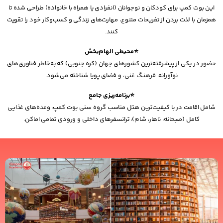
این بوت کمپ برای کودکان و نوجوانان (انفرادی یا همراه با خانواده) طراحی شده تا
همزمان با لذت بردن از تفریحات متنوع، مهارت‌های زندگی و کسب‌وکار خود را تقویت
کنند.
⭐محیطی الهام‌بخش
حضور در یکی از پیشرفته‌ترین کشورهای جهان (کره جنوبی) که به‌خاطر فناوری‌های
نوآورانه، فرهنگ غنی، و فضای پویا شناخته می‌شود.
⭐برنامه‌ریزی جامع
شامل اقامت در با کیفیت‌ترین هتل مناسب گروه سنی بوت کمپ، وعده‌های غذایی
کامل (صبحانه، ناهار، شام)، ترانسفرهای داخلی و ورودی تمامی اماکن.