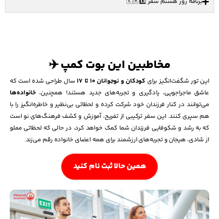
برنامه روز هشتم سفر 🇰🇷8️⃣
مخاطبین این بوت کمپ ✈️
این تور شگفت‌انگیز برای
کودکان و نوجوانان ۱۰ تا ۱۷
سال طراحی شده است که
عاشق ماجراجویی، یادگیری و تجربه‌های جدید هستند! همچنین،
خانواده‌ها
می‌توانند در کنار فرزندان خود شرکت کرده و لحظاتی بی‌نظیر و خاطره‌انگیز را با
هم سپری کنند. این سفر ترکیبی از تفریح، آموزش و کشف فرهنگ‌های نو است
که به رشد و شکوفایی فرزندان شما کمک خواهد کرد، در حالی که لحظاتی مملو
از شادی، هیجان و تجربه‌های ارزشمند برای همه اعضای خانواده رقم می‌زند.
همین حالا ثبت نام کنید