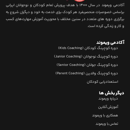
آکادمی ویموند در سال 1400 با هدف پرورش تمام کودکان و نوجوانان ایرانی
براساس خصوصیات منحصربفرد هر کودک برای خدمت به خود و دیگران شروع به
برگزاری دوره های متعدد در سنین مختلف با محوریت آموزش مهارت‌های کسب
و کار و زندگی کرده است.
آکادمی ویموند
دوره کوچینگ کودکان (Kids Coaching)
دوره کوچینگ نوجوانان (Junior Coaching)
دوره کوچینگ جوانان (Senior Coaching)
دوره کوچینگ والدین (Parent Coaching)
استعدادیابی کودکان
دیگر بخش ها
درباره ویموند
آموزش آنلاین
همکاری با ویموند
تماس با ویموند