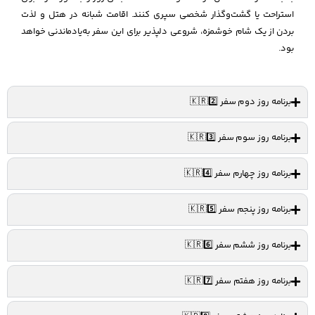
استراحت یا گشت‌وگذار شخصی سپری کنند. اقامت شبانه در هتل و لذت
بردن از یک شام خوشمزه، شروعی دلپذیر برای این سفر به‌یادماندنی خواهد
بود.
برنامه روز دوم سفر 🇰🇷2️⃣
برنامه روز سوم سفر 🇰🇷3️⃣
برنامه روز چهارم سفر 🇰🇷4️⃣
برنامه روز پنجم سفر 🇰🇷5️⃣
برنامه روز ششم سفر 🇰🇷6️⃣
برنامه روز هفتم سفر 🇰🇷7️⃣