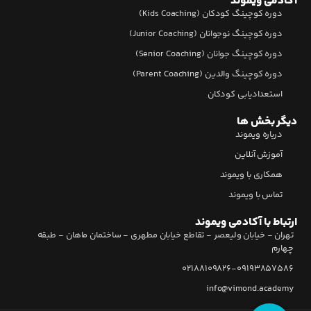
آکادمی ویموند
دوره کوچینگ کودکان (Kids Coaching)
دوره کوچینگ نوجوانان (Junior Coaching)
دوره کوچینگ جوانان (Senior Coaching)
دوره کوچینگ والدین (Parent Coaching)
استعدادیابی کودکان
دیگر بخش ها
درباره ویموند
آموزش آنلاین
همکاری با ویموند
تماس با ویموند
ارتباط با آکادمی ویموند
تهران - خیابان ولیعصر - تقاطع خیابان مطهری - ساختمان ماهان - طبقه
چهارم
02188109826-09193857586
info@vimond.academy