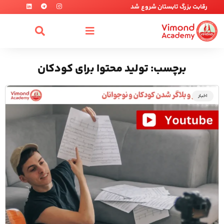
رقابت بزرگ تابستان شروع شد
برچسب: تولید محتوا برای کودکان
اخبار