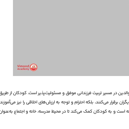
الدین در مسیر تربیت فرزندانی موفق و مسئولیت‌پذیر است. کودکان از طریق
ران برقرار می‌کنند، بلکه احترام و توجه به ارزش‌های اخلاقی را نیز می‌آموزند.
جامعه است و به کودکان کمک می‌کند تا در محیط مدرسه، خانه و اجتماع به‌عنوان