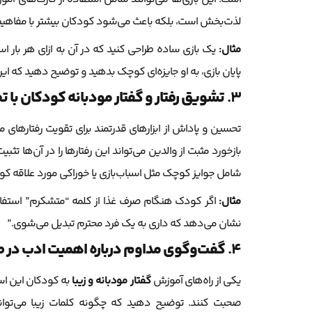
لذت‌بخش است، بلکه باعث می‌شود کودکان بیشتر با مفاهیم ارتب
مثال:
یک بازی ساده طراحی کنید که در آن به ازای هر بار اس
پایان بازی، به او جایزه‌ای کوچک بدهید و توضیح دهید که این 
3.
تشویق رفتار و گفتار مودبانه کودکان با
تحسین و پاداش از ابزارهای قدرتمند برای تقویت رفتارهای 
بازخورد مثبت از والدین می‌تواند این رفتارها را در آن‌ها تث
شامل جوایز کوچک مثل اسباب‌بازی یا خوراکی مورد علاقه کو
مثال:
اگر کودک هنگام صرف غذا از کلمه “متشکرم” استفاده
نشان می‌دهد که داری به یک فرد محترم تبدیل می‌شوی.”
4.
گفت‌وگوی مداوم درباره اهمیت ادب در
یکی از راه‌های آموزش
گفتار مودبانه و زیبا
به کودکان این اس
صحبت کنند. توضیح دهید که چگونه کلمات زیبا می‌توان