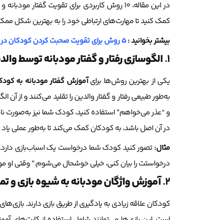
در این مقاله، 10 روش کاربردی برای تقویت گفتار م
کمک کنید تا مهارت‌های ارتباطی خود را به بهترین شکل ممک
بیشتر بخوانید :
5 روش برای تقویت صحبت کردن کودکان در جمع
1.
الگوسازی رفتار و گفتار مودبانه توسط والد
یکی از بهترین روش‌ها برای
آموزش
گفتار مودبانه به کودک
به‌طور طبیعی رفتار و گفتار والدین را تقلید می‌کنند و از آن ال
و “عذر می‌خواهم” استفاده کنید، کودک شما نیز به‌صورت ناخود
در آن اصل باشد، به کودکان کمک می‌کند تا به‌طور عملی یاد ب
مثال:
تصور کنید کودک شما درخواست یک اسباب‌بازی دارد. به 
درخواستت را بیان کنی، خیلی خوشحال می‌شوم.” وقتی او مودب
2.
آموزش واژگان مودبانه به شیوه بازی و تم
کودکان علاقه زیادی به یادگیری از طریق بازی دارند. بازی‌های خ
است. این بازی‌ها می‌توانند شامل استفاده از کارت‌های آمو