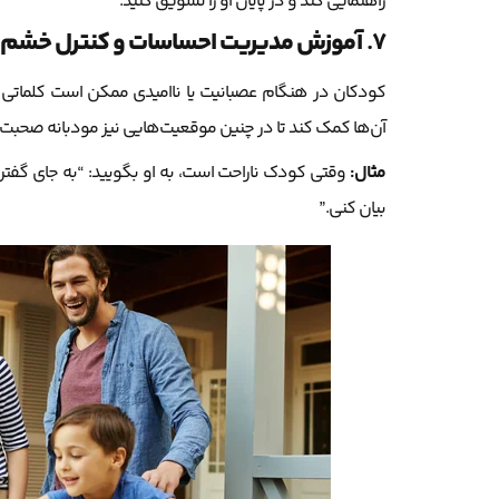
راهنمایی کند و در پایان او را تشویق کنید.
7.
آموزش مدیریت احساسات و کنترل خشم برا
کودکان در هنگام عصبانیت یا ناامیدی ممکن است کلماتی ن
آن‌ها کمک کند تا در چنین موقعیت‌هایی نیز مودبانه صحبت 
مثال:
وقتی کودک ناراحت است، به او بگویید: “به جای گفتن ا
بیان کنی.”