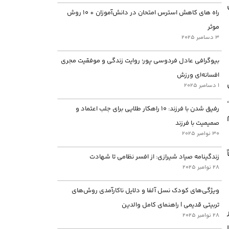
راه های کاهش استرس امتحان در دانش‌آموزان + ۱۰ روش
موثر
3 دسامبر 2025
بیوگرافی عادل فردوسی پور؛ روایت زندگی و موفقیت مجری
افسانه‌ای ورزش
1 دسامبر 2025
رفیق شدن با فرزند: ۱۰ راهکار طلایی برای جلب اعتماد و
صمیمیت با فرزند
30 نوامبر 2025
زندگینامه صیاد شیرازی: از افسر نظامی تا شهادت
28 نوامبر 2025
ویژگی‌های کودک نسل آلفا و دلایل ناکارآمدی روش‌های
تربیتی قدیمی | راهنمای کامل والدین
28 نوامبر 2025