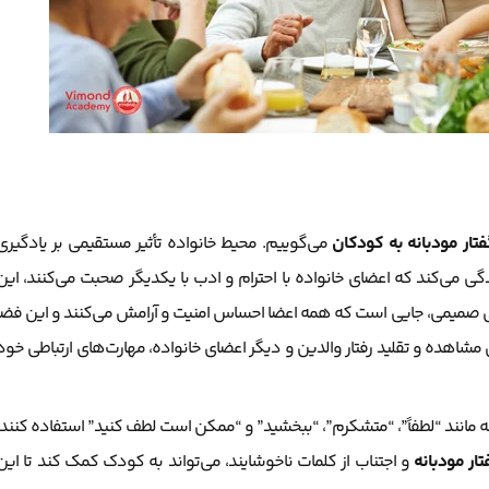
فتار مودبانه به کودکان
می‌گوییم. محیط خانواده تأثیر مستقیمی بر یادگیری
ی می‌کند که اعضای خانواده با احترام و ادب با یکدیگر صحبت می‌کنند، این
ادگی صمیمی، جایی است که همه اعضا احساس امنیت و آرامش می‌کنند و این فضا
مشاهده و تقلید رفتار والدین و دیگر اعضای خانواده، مهارت‌های ارتباطی خود
انه مانند “لطفاً”، “متشکرم”، “ببخشید” و “ممکن است لطف کنید” استفاده کنند.
تار مودبانه
و اجتناب از کلمات ناخوشایند، می‌تواند به کودک کمک کند تا این