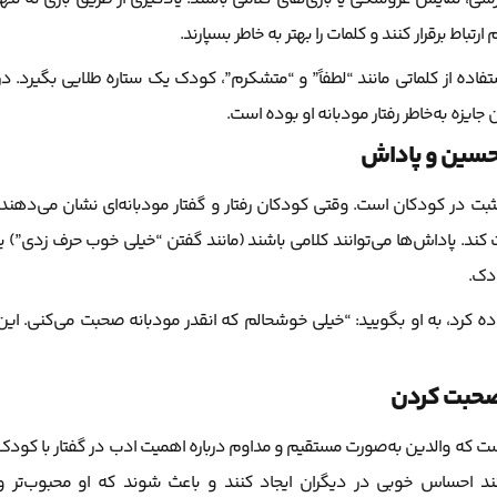
اط برقرار کنند و کلمات را بهتر به خاطر بسپارند.
تفاده از کلماتی مانند “لطفاً” و “متشکرم”، کودک یک ستاره طلایی بگیرد. در
جایزه به‌خاطر رفتار مودبانه او بوده است.
 تحسین و پاداش
مثبت در کودکان است. وقتی کودکان رفتار و گفتار مودبانه‌ای نشان می‌دهند،
بیت کند. پاداش‌ها می‌توانند کلامی باشند (مانند گفتن “خیلی خوب حرف زدی”) یا
دک.
 کرد، به او بگویید: “خیلی خوشحالم که انقدر مودبانه صحبت می‌کنی. این
 صحبت کردن
ت که والدین به‌صورت مستقیم و مداوم درباره اهمیت ادب در گفتار با کودک
ند احساس خوبی در دیگران ایجاد کنند و باعث شوند که او محبوب‌تر و