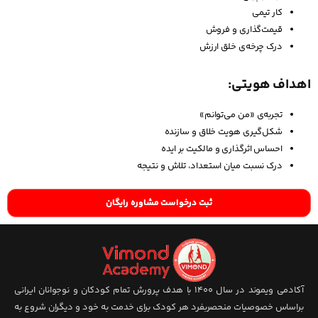
کار تیمی
قیمت‌گذاری و فروش
درک چرخه‌ی خلق ارزش
اهداف هویتی:
تجربه‌ی «من می‌توانم»
شکل‌گیری هویت خلاق و سازنده
احساس اثرگذاری و مالکیت بر ایده
درک نسبت میان استعداد، تلاش و نتیجه
ثبت درخواست مشاوره رایگان
آکادمی ویموند در سال 1400 با هدف پرورش تمام کودکان و نوجوانان ایرانی
براساس خصوصیات منحصربفرد هر کودک برای خدمت به خود و دیگران شروع به