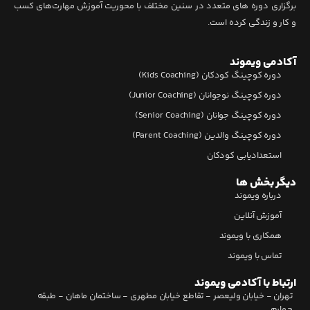
برگزاری دوره های متعدد در سنین مختلف با محوریت آموزش مهارت‌های کسب
و کار و زندگی کرده است.
آکادمی ویموند
دوره کوچینگ کودکان (Kids Coaching)
دوره کوچینگ نوجوانان (Junior Coaching)
دوره کوچینگ جوانان (Senior Coaching)
دوره کوچینگ والدین (Parent Coaching)
استعدادیابی کودکان
دیگر بخش ها
درباره ویموند
آموزش آنلاین
همکاری با ویموند
تماس با ویموند
ارتباط با آکادمی ویموند
تهران - خیابان ولیعصر - تقاطع خیابان مطهری - ساختمان ماهان - طبقه
چهارم