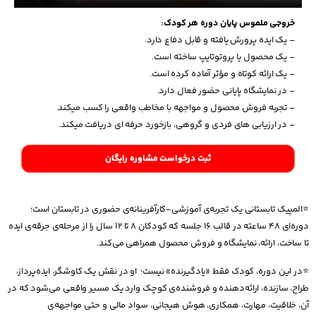
خروجی ملموس پایان دوره هر کودک:
– یک ایده پرورش یافته و قابل دفاع دارد.
– یک محصول یا پروتوتایپ ساخته است.
– یک ارائه کوتاه و مؤثر آماده کرده است.
– در نمایشگاه پایانی حضور فعال دارد.
– تجربه فروش محصول و مواجهه با مخاطب واقعی را کسب میکند.
– در ارزیابی های فردی و گروهی، بازخورد حرفه ای دریافت میکند.
ثبت درخواست مشاوره رایگان
⭐المپیک تابستانی یک تجربه‌ی آموزشی-کارآفرینانه‌ی حضوری در تابستان است؛
دوره‌ای ۴۸ ساعته در قالب ۱۶ جلسه که کودکان ۸ تا ۱۲ سال را از مرحله‌ی جرقه‌ی ایده
تا ساخت، ارائه، نمایشگاه و فروش محصول همراهی می‌کند.
⭐در این دوره، کودک فقط «یادگیرنده» نیست؛ او در نقش یک کاوشگر، ایده‌پرداز،
طراح، سازنده، ارائه‌دهنده و فروشنده‌ی کوچک وارد یک مسیر واقعی می‌شود که در
آن، خلاقیت، مهارت، همکاری، هوش هیجانی، سواد مالی و حتی مواجهه‌ی