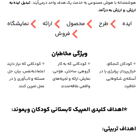
هوشمندانه با هوش مصنوعی به خدمت یک هدف واحد درمی‌آیند :
تبدیل ایده به
ارزش، و ارزش به درآمد.
ایده
طرح
محصول
ارائه
نمایشگاه
فروش
ویژگی مخاطبان
⭐ کودکان کنجکاو،
⭐ کودکانی که به کار
⭐ کودکانی که نیاز دارند
خیال‌پرداز، پرانرژی یا در
گروهی، ساختن، طراحی،
اعتمادبه‌نفس، بیان، حل
آستانه‌ی شکوفایی
نمایش، ارائه و تجربه‌های
مسئله و تاب‌آوری را در
خلاقیت
واقعی علاقه‌مندند
عمل تمرین کنند
⭐اهداف کلیدی المپیک تابستانی کودکان ویموند:
اهداف تربیتی: