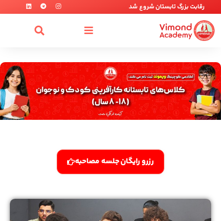
رقابت بزرگ تابستان شروع شد
رزرو رایگان جلسه مصاحبه