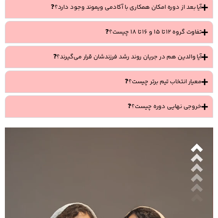
آیا بعد از دوره امکان همکاری با آکادمی ویموند وجود دارد؟❓
تفاوت گروه ۱۲ تا ۱۵ و ۱۶ تا ۱۸ چیست؟❓
آیا والدین هم در جریان روند رشد فرزندشان قرار می‌گیرند؟❓
معیار انتخاب تیم برتر چیست؟❓
خروجی نهایی دوره چیست؟❓