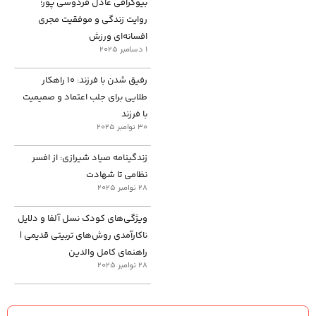
بیوگرافی عادل فردوسی پور؛
روایت زندگی و موفقیت مجری
افسانه‌ای ورزش
1 دسامبر 2025
رفیق شدن با فرزند: ۱۰ راهکار
طلایی برای جلب اعتماد و صمیمیت
با فرزند
30 نوامبر 2025
زندگینامه صیاد شیرازی: از افسر
نظامی تا شهادت
28 نوامبر 2025
ویژگی‌های کودک نسل آلفا و دلایل
ناکارآمدی روش‌های تربیتی قدیمی |
راهنمای کامل والدین
28 نوامبر 2025