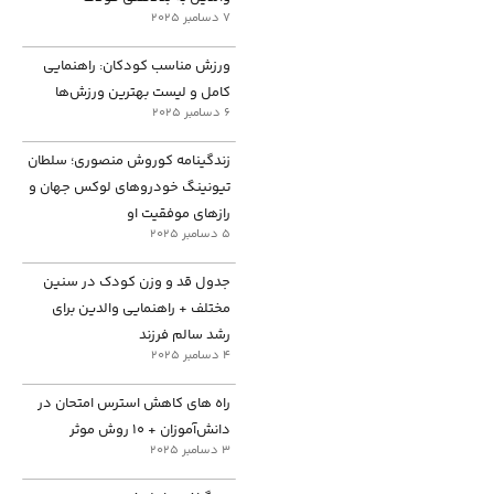
7 دسامبر 2025
ورزش مناسب کودکان: راهنمایی
کامل و لیست بهترین ورزش‌ها
6 دسامبر 2025
زندگینامه کوروش منصوری؛ سلطان
تیونینگ خودروهای لوکس جهان و
رازهای موفقیت او
5 دسامبر 2025
جدول قد و وزن کودک در سنین
مختلف + راهنمایی والدین برای
رشد سالم فرزند
4 دسامبر 2025
راه های کاهش استرس امتحان در
دانش‌آموزان + ۱۰ روش موثر
3 دسامبر 2025