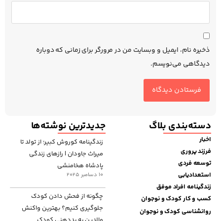
ذخیره نام، ایمیل و وبسایت من در مرورگر برای زمانی که دوباره
دیدگاهی می‌نویسم.
دسته‌بندی بلاگ
جدیدترین نوشته‌ها
اخبار
زندگینامه کوروش کبیر؛ از تولد تا
فرزند پروری
میراث جاودان | رازهای زندگی
توسعه فردی
پادشاه هخامنشی
استعدادیابی
10 دسامبر 2025
زندگینامه افراد موفق
چگونه از فحش دادن کودک
کسب و کار کودک و نوجوان
جلوگیری کنیم؟ بهترین واکنش
روانشناسی کودک و نوجوان
والدین به بددهنی کودک