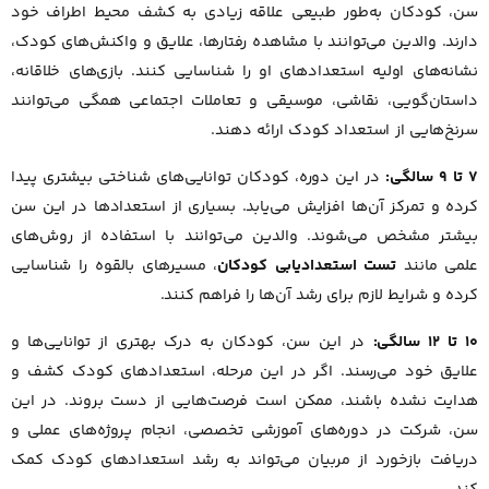
سن، کودکان به‌طور طبیعی علاقه زیادی به کشف محیط اطراف خود
دارند. والدین می‌توانند با مشاهده رفتارها، علایق و واکنش‌های کودک،
نشانه‌های اولیه استعدادهای او را شناسایی کنند. بازی‌های خلاقانه،
داستان‌گویی، نقاشی، موسیقی و تعاملات اجتماعی همگی می‌توانند
سرنخ‌هایی از استعداد کودک ارائه دهند.
۷ تا ۹ سالگی:
در این دوره، کودکان توانایی‌های شناختی بیشتری پیدا
کرده و تمرکز آن‌ها افزایش می‌یابد. بسیاری از استعدادها در این سن
بیشتر مشخص می‌شوند. والدین می‌توانند با استفاده از روش‌های
علمی مانند
تست استعدادیابی کودکان
، مسیرهای بالقوه را شناسایی
کرده و شرایط لازم برای رشد آن‌ها را فراهم کنند.
۱۰ تا ۱۲ سالگی:
در این سن، کودکان به درک بهتری از توانایی‌ها و
علایق خود می‌رسند. اگر در این مرحله، استعدادهای کودک کشف و
هدایت نشده باشند، ممکن است فرصت‌هایی از دست بروند. در این
سن، شرکت در دوره‌های آموزشی تخصصی، انجام پروژه‌های عملی و
دریافت بازخورد از مربیان می‌تواند به رشد استعدادهای کودک کمک