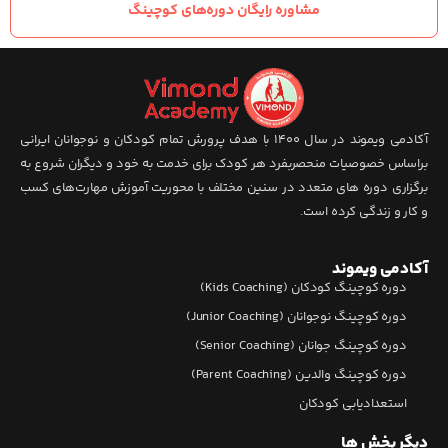
مشاوره رایگان دوره‌های کوچینگ
آکادمی ویموند در سال 1400 با هدف پرورش تمام کودکان و نوجوانان ایرانی
براساس خصوصیات منحصربفرد هر کودک برای خدمت به خود و دیگران شروع به
برگزاری دوره های متعدد در سنین مختلف با محوریت آموزش مهارت‌های کسب
و کار و زندگی کرده است.
آکادمی ویموند
دوره کوچینگ کودکان (Kids Coaching)
دوره کوچینگ نوجوانان (Junior Coaching)
دوره کوچینگ جوانان (Senior Coaching)
دوره کوچینگ والدین (Parent Coaching)
استعدادیابی کودکان
دیگر بخش ها