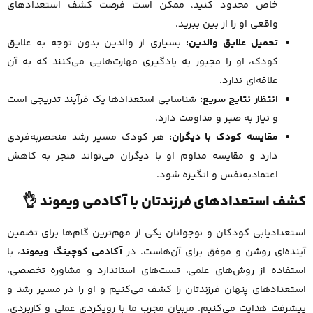
خاص محدود کنید، ممکن است فرصت کشف استعدادهای
واقعی او را از بین ببرید.
تحمیل علایق والدین:
بسیاری از والدین بدون توجه به علایق
کودک، او را مجبور به یادگیری مهارت‌هایی می‌کنند که به آن
علاقه‌ای ندارد.
انتظار نتایج سریع:
شناسایی استعدادها یک فرآیند تدریجی است
و نیاز به صبر و مداومت دارد.
مقایسه کودک با دیگران:
هر کودک مسیر رشد منحصر‌به‌فردی
دارد و مقایسه مداوم او با دیگران می‌تواند منجر به کاهش
اعتمادبه‌نفس و انگیزه شود.
کشف استعدادهای فرزندتان با آکادمی ویموند 👌
استعدادیابی کودکان و نوجوانان یکی از مهم‌ترین گام‌ها برای تضمین
آینده‌ای روشن و موفق برای آن‌هاست. در
آکادمی کوچینگ ویموند
، با
استفاده از روش‌های علمی، تست‌های استاندارد و مشاوره تخصصی،
استعدادهای پنهان فرزندتان را کشف می‌کنیم و او را در مسیر رشد و
پیشرفت هدایت می‌کنیم. مربیان مجرب ما با رویکردی عملی و کاربردی،