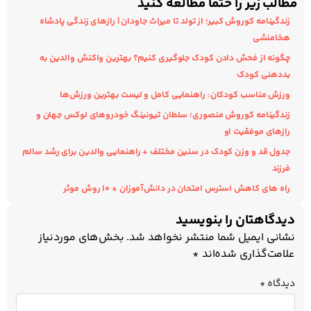
مطالب زیر را حتما مطالعه کنید
زندگینامه کوروش کبیر؛ از تولد تا میراث جاودان | رازهای زندگی پادشاه
هخامنشی
چگونه از فحش دادن کودک جلوگیری کنیم؟ بهترین واکنش والدین به
بددهنی کودک
ورزش مناسب کودکان: راهنمایی کامل و لیست بهترین ورزش‌ها
زندگینامه کوروش منصوری؛ سلطان تیونینگ خودروهای لوکس جهان و
رازهای موفقیت او
جدول قد و وزن کودک در سنین مختلف + راهنمایی والدین برای رشد سالم
فرزند
راه های کاهش استرس امتحان در دانش‌آموزان + ۱۰ روش موثر
دیدگاهتان را بنویسید
نشانی ایمیل شما منتشر نخواهد شد.
بخش‌های موردنیاز
علامت‌گذاری شده‌اند
*
دیدگاه
*