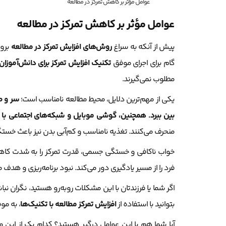
عوامل مؤثر بر کاهش تمرکز در مطالعه
عوامل مؤثر بر کاهش تمرکز در مطالعه
پیش از آنکه به سراغ
روش‌های افزایش تمرکز در مطالعه
بروی
گام برای اجرای موفق
تکنیک افزایش تمرکز برای دانش‌آموزان
مطلوب نمی‌گیرند.
یکی از مهم‌ترین دلایل، محیط مطالعه نامناسب است؛
سر و صد
بین ببرد. همچنین، گوشی موبایل و شبکه‌های اجتماعی با پی
منحرف می‌کنند. تغذیه نامناسب و کم‌آبی بدن نیز باعث خ
خواب ناکافی و خستگی جسمی، قدرت تمرکز را به شدت کاهش 
فرد را از مسیر یادگیری دور می‌کند. نبود برنامه‌ریزی و 
اگر شما یا فرزندتان با این مشکلات روبه‌رو هستید، نگران نباش
بتوانید با استفاده از
افزایش تمرکز مطالعه با تکنیک‌ها
، به مو
آیا شما هم با این عوامل درگیر هستید؟ کدام یک از این موا