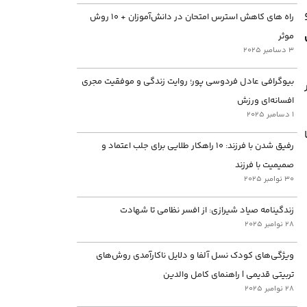
راه های کاهش استرس امتحان در دانش‌آموزان + ۱۰ روش
موثر
3 دسامبر 2025
بیوگرافی عادل فردوسی پور؛ روایت زندگی و موفقیت مجری
افسانه‌ای ورزش
1 دسامبر 2025
رفیق شدن با فرزند: ۱۰ راهکار طلایی برای جلب اعتماد و
صمیمیت با فرزند
30 نوامبر 2025
زندگینامه صیاد شیرازی: از افسر نظامی تا شهادت
28 نوامبر 2025
ویژگی‌های کودک نسل آلفا و دلایل ناکارآمدی روش‌های
تربیتی قدیمی | راهنمای کامل والدین
28 نوامبر 2025