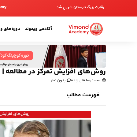
emy
رقابت بزرگ تابستان شروع شد
آکادمی ویموند
دوره‌های و
روش‌های افزایش تمرکز در مطالعه | ۱۰ راهکار طلایی
محمدرضا قلی زاده
بدون نظر
فهرست مطالب