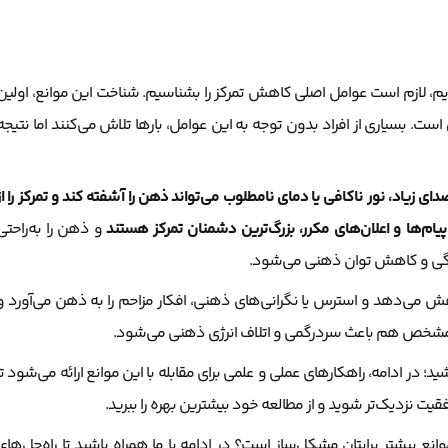
م، لازم است عوامل اصلی کاهش تمرکز را بشناسیم. شناخت این موانع، اولین
است. بسیاری از افراد بدون توجه به این عوامل، بارها تلاش می‌کنند اما نتیجه
ای زیاد، نور ناکافی یا دمای نامطلوب می‌تواند ذهن را آشفته کند و تمرکز را از
ام‌ها و اعلان‌های مکرر، بزرگ‌ترین دشمنان تمرکز هستند
و ذهن را به‌راحتی
ستگی و کاهش توان ذهنی می‌شود.
می‌دهد و استرس یا نگرانی‌های ذهنی، افکار مزاحم را به ذهن می‌آورد و
هدف مشخص هم باعث سردرگمی و اتلاف انرژی ذهنی می‌شود.
ید؛ در ادامه، راهکارهای عملی و علمی برای مقابله با این موانع ارائه می‌شود تا
فقیت نزدیک‌تر شوید و از مطالعه خود بیشترین بهره را ببرید.
نع بیشتر برایتان مشکل‌ساز است؟ در ادامه با ما همراه باشید تا راه‌حل‌های