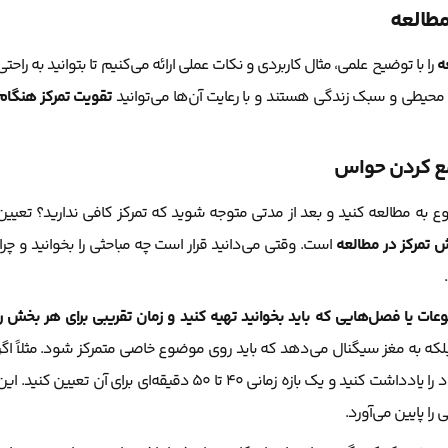
ه
را با توضیح علمی، مثال کاربردی و نکات عملی ارائه می‌کنیم تا بتوانید به راحتی
ی، محیطی و سبک زندگی هستند و با رعایت آن‌ها می‌توانید
تقویت تمرکز هنگام
جمع کردن حواس
به مطالعه کنید و بعد از مدتی متوجه شوید که تمرکز کافی ندارید؟ تعیین
 تمرکز در مطالعه
است. وقتی می‌دانید قرار است چه مباحثی را بخوانید و چرا،
ات یا فصل‌هایی که باید بخوانید تهیه کنید و زمان تقریبی برای هر بخش را
لکه به مغز سیگنال می‌دهد که باید روی موضوع خاصی متمرکز شود. مثلاً اگر
امروز تصمیم گرفته‌اید فصل اول درسی را بخوانید، هدف خود را یادداشت کنید و یک بازه زمانی ۴۰ تا ۵۰ دقیقه‌ای برای آن تعیین کنید. ا
را پایین می‌آورد.