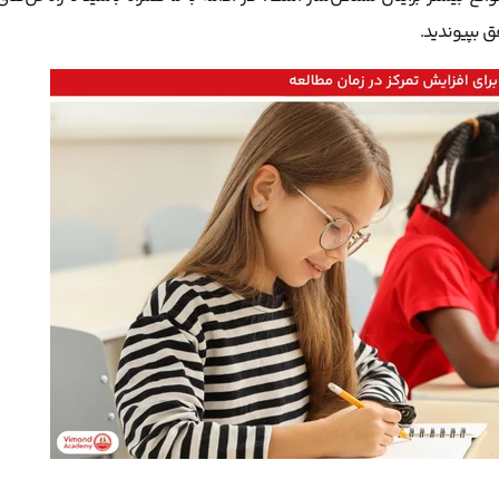
ق بپیوندید.