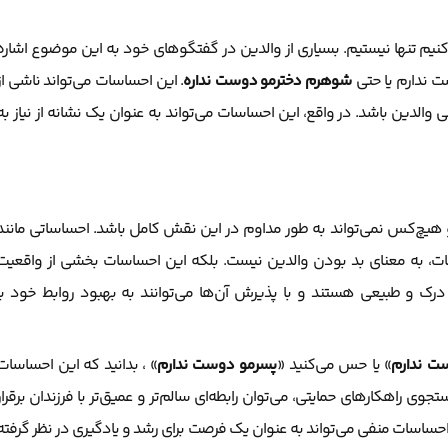
کنیم تنها نیستیم. بسیاری از والدین در گفتگوهای خود به این موضوع اشاره
ت ندارم یا حتی
شوهرم دخترمو دوست نداره
. این احساسات می‌تواند ناشی از
والدین باشد. در واقع، این احساسات می‌تواند به عنوان یک نشانه از نیاز به
 هیچ‌کس نمی‌تواند به طور مداوم در این نقش کامل باشد. احساساتی مانند
ت، به معنای بد بودن والدین نیست. بلکه این احساسات بخشی از واقعیت
درک و طبیعی هستند و با پذیرش آن‌ها می‌توانند به بهبود روابط خود با
ست ندارم
» یا حس می‌کنید «
پسرمو دوست ندارم
» ، بدانید که این احساسات
 راهکارهای حمایتی، می‌توان رابطه‌ای سالم‌تر و عمیق‌تر با فرزندان برقرار
احساسات منفی می‌تواند به عنوان یک فرصت برای رشد و یادگیری در نظر گرفته