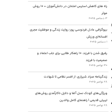
راه های کاهش استرس امتحان در دانش‌آموزان + ۱۰ روش
موثر
3 دسامبر 2025
بیوگرافی عادل فردوسی پور؛ روایت زندگی و موفقیت مجری
افسانه‌ای ورزش
1 دسامبر 2025
رفیق شدن با فرزند: ۱۰ راهکار طلایی برای جلب اعتماد و
صمیمیت با فرزند
30 نوامبر 2025
زندگینامه صیاد شیرازی: از افسر نظامی تا شهادت
28 نوامبر 2025
ویژگی‌های کودک نسل آلفا و دلایل ناکارآمدی روش‌های
تربیتی قدیمی | راهنمای کامل والدین
28 نوامبر 2025