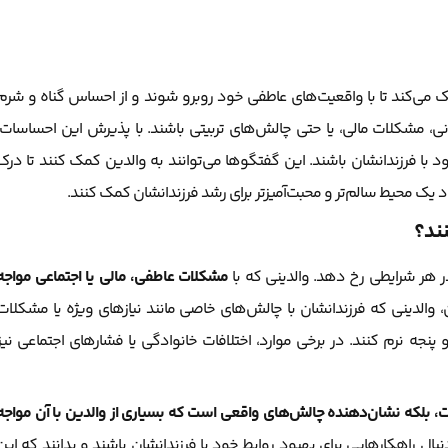
می‌کند تا با واقعیت‌های عاطفی خود روبرو شوند و از احساس گناه و شرم
انی، مشکلات مالی، یا حتی چالش‌های تربیتی باشند. با پذیرش این احساسات،
ود با فرزندانشان باشند. این گفتگوها می‌توانند به والدین کمک کنند تا درک
اد یک محیط سالم‌تر و محبت‌آمیزتر برای رشد فرزندانشان کمک کنند.
ند؟
در هر شرایطی رخ دهد. والدینی که با
مشکلات عاطفی، مالی یا اجتماعی مواجه
 والدینی که فرزندانشان با چالش‌های خاصی مانند نیازهای ویژه یا مشکلات
ه نرم کنند. در برخی موارد، اختلافات خانوادگی یا فشارهای اجتماعی نیز
ت، بلکه نشان‌دهنده چالش‌های واقعی است که بسیاری از والدین با آن مواجه
ل راهکارهایی برای بهبود روابط خود با فرزندانشان باشند و بدانند که این