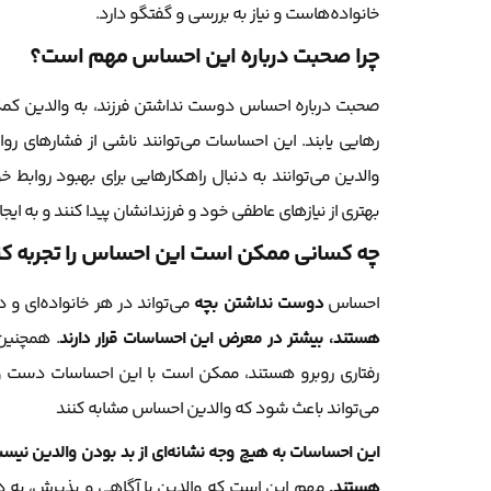
خانواده‌هاست و نیاز به بررسی و گفتگو دارد.
چرا صحبت درباره این احساس مهم است؟
صحبت درباره احساس دوست نداشتن فرزند، به والدین کمک 
رهایی یابند. این احساسات می‌توانند ناشی از فشارهای رو
والدین می‌توانند به دنبال راهکارهایی برای بهبود روابط خ
بهتری از نیازهای عاطفی خود و فرزندانشان پیدا کنند و به ایج
چه کسانی ممکن است این احساس را تجربه کن
احساس
دوست نداشتن بچه
می‌تواند در هر خانواده‌ای و 
هستند، بیشتر در معرض این احساسات قرار دارند
. همچنین،
رفتاری روبرو هستند، ممکن است با این احساسات دست و پنج
می‌تواند باعث شود که والدین احساس مشابه کنند
این احساسات به هیچ وجه نشانه‌ای از بد بودن والدین نیس
هستند.
مهم این است که والدین با آگاهی و پذیرش، به دنبا