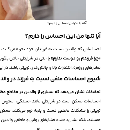
آیا تنها من این احساس را دارم؟
آیا تنها من این احساس را دارم؟
احساساتی که والدین نسبت به فرزندان خود تجربه می‌کنند، 
«
چرا فرزندم رو دوست ندارم
» یا حتی در شرایطی خاص بگوی
فشارهای روزمره، انتظارات بالا و چالش‌های تربیتی باشد. در ا
شیوع احساسات منفی نسبت به فرزند در والد
تحقیقات نشان می‌دهد که بسیاری از والدین در مقاطع مخت
احساسات ممکن است در شرایطی مانند خستگی، استرس یا مشک
تربیتی یا مشکلات عاطفی دست و پنجه نرم می‌کنند، ممکن
هستند، بلکه نشان‌دهنده فشارهای روانی و عاطفی والدین نی