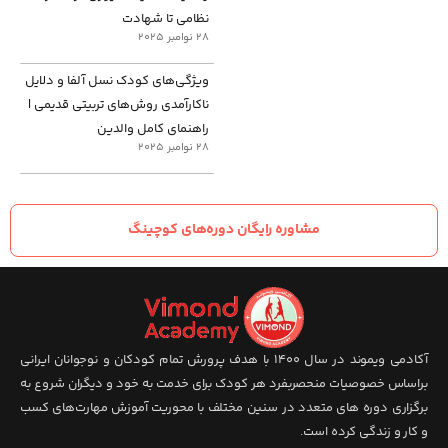
نظامی تا شهادت
28 نوامبر 2025
ویژگی‌های کودک نسل آلفا و دلایل
ناکارآمدی روش‌های تربیتی قدیمی |
راهنمای کامل والدین
28 نوامبر 2025
مشاوره رایگان دوره‌های کوچینگ
آکادمی ویموند در سال 1400 با هدف پرورش تمام کودکان و نوجوانان ایرانی
براساس خصوصیات منحصربفرد هر کودک برای خدمت به خود و دیگران شروع به
برگزاری دوره های متعدد در سنین مختلف با محوریت آموزش مهارت‌های کسب
و کار و زندگی کرده است.