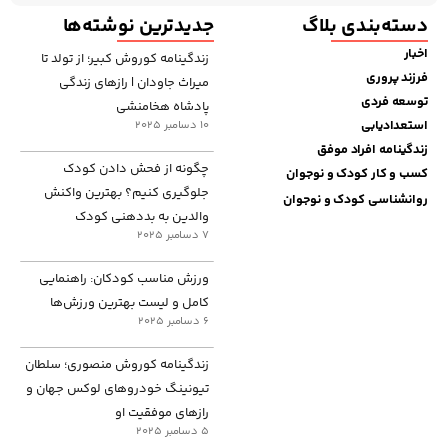
دسته‌بندی بلاگ
جدیدترین نوشته‌ها
اخبار
زندگینامه کوروش کبیر؛ از تولد تا
فرزند پروری
میراث جاودان | رازهای زندگی
توسعه فردی
پادشاه هخامنشی
استعدادیابی
10 دسامبر 2025
زندگینامه افراد موفق
چگونه از فحش دادن کودک
کسب و کار کودک و نوجوان
جلوگیری کنیم؟ بهترین واکنش
روانشناسی کودک و نوجوان
والدین به بددهنی کودک
7 دسامبر 2025
ورزش مناسب کودکان: راهنمایی
کامل و لیست بهترین ورزش‌ها
6 دسامبر 2025
زندگینامه کوروش منصوری؛ سلطان
تیونینگ خودروهای لوکس جهان و
رازهای موفقیت او
5 دسامبر 2025