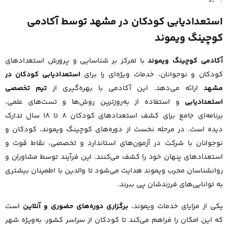
استعدادیابی کودکان در مشهد توسط آکادمی
کوچینگ ویموند
آکادمی کوچینگ ویموند
با تمرکز بر شناسایی و پرورش استعدادهای
کودکان و نوجوانان، خدمات ویژه‌ای را برای
استعدادیابی کودکان در
مشهد
ارائه می‌دهد. این آکادمی با بهره‌گیری از
تیم تخصصی
استعدادیابی
و استفاده از به‌روزترین روش‌ها و تست‌های علمی،
برنامه‌ای جامع برای کشف استعدادهای کودکان 8 تا 18 سال تدارک
دیده است. در مرحله نخست از دوره‌های کوچینگ ویموند، کودکان و
نوجوانان با شرکت در آزمون‌های استاندارد و تخصصی، نقاط قوت و
استعدادهای پنهان خود را کشف می‌کنند. این فرآیند توسط مشاوران و
روانشناسان مجرب ویموند هدایت می‌شود تا والدین با اطمینان بیشتری
به توانایی‌های فرزندشان پی ببرند.
یکی از مزایای خدمات ویموند،
برگزاری دوره‌های حضوری و آنلاین
است
که این امکان را فراهم می‌کند تا کودکان از سراسر کشور، به‌ویژه شهر