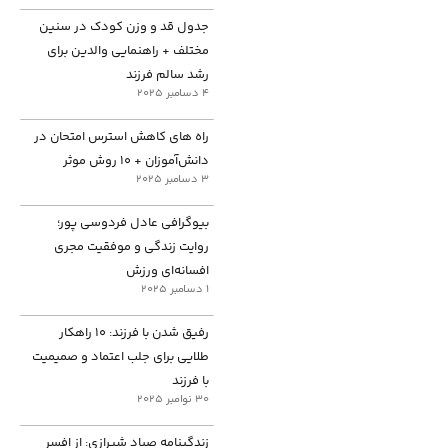
جدول قد و وزن کودک در سنین
مختلف + راهنمایی والدین برای
رشد سالم فرزند
4 دسامبر 2025
راه های کاهش استرس امتحان در
دانش‌آموزان + ۱۰ روش موثر
3 دسامبر 2025
بیوگرافی عادل فردوسی پور؛
روایت زندگی و موفقیت مجری
افسانه‌ای ورزش
1 دسامبر 2025
رفیق شدن با فرزند: ۱۰ راهکار
طلایی برای جلب اعتماد و صمیمیت
با فرزند
30 نوامبر 2025
زندگینامه صیاد شیرازی: از افسر