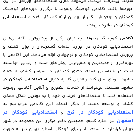
سرعت پیشرفت می‌کند، می‌تواند دارای استعدادهای ویژه‌ای در این
حوزه‌ها باشد. آکادمی کوچینگ ویموند با برگزاری دوره‌های کوچینگ
کودکان و نوجوانان یکی از بهترین ارائه کنندگان خدمات
استعدادیابی
کودکان در مشهد
می‌باشد.
آکادمی کوچینگ ویموند
، به‌عنوان یکی از پیشروترین آکادمی‌های
استعدادیابی کودکان در ایران، خدمات گسترده‌ای را برای کشف و
پرورش استعدادهای کودکان و نوجوانان ارائه می‌دهد. این آکادمی با
بهره‌گیری از جدیدترین و علمی‌ترین روش‌های تست و ارزیابی، توانسته
است در شناسایی استعدادهای کودکان در سراسر کشور، از جمله
مشهد، موفق عمل کند. والدینی که به دنبال
استعدادیابی کودکان در
مشهد
هستند، می‌توانند از خدمات حضوری و آنلاین آکادمی ویموند
استفاده کنند تا استعدادهای فرزندان خود را به بهترین شکل ممکن
کشف و توسعه دهند. از دیگر خدمات این آکادمی می‌توانیم به
استعدادیابی کودکان در کرج
استعدادیابی کودکان در
و
اصفهان
نیز اشاره کنیم. همچنین دفتر مرکزی این مجموعه در شهر
تهران قراردارد و استعدایابی برای کودکان استان تهران نیز به صورت