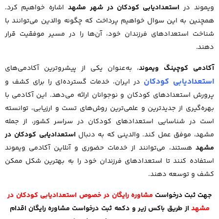
ویموند در
استعدادیابی کودکان در شهر مشهد
اشاره خواهیم کرد.
همچنین به این سوال خواهیم پرداخت که چگونه والدین می‌توانند با
شناخت استعدادهای فرزندان خود، آن‌ها را در مسیر موفقیت قرار
دهند.
آکادمی کوچینگ ویموند
، به‌عنوان یکی از پیشروترین آکادمی‌های
استعدادیابی کودکان
در ایران، خدمات گسترده‌ای را برای کشف و
پرورش استعدادهای کودکان و نوجوانان ارائه می‌دهد. این آکادمی با
بهره‌گیری از جدیدترین و علمی‌ترین روش‌های تست و ارزیابی، توانسته
است در شناسایی استعدادهای کودکان در سراسر کشور، از جمله
مشهد، موفق عمل کند. والدینی که به دنبال
استعدادیابی کودکان در
مشهد
هستند، می‌توانند از خدمات حضوری و آنلاین آکادمی ویموند
استفاده کنند تا استعدادهای فرزندان خود را به بهترین شکل ممکن
کشف و توسعه دهند.
جهت ثبت درخواست
مشاوره رایگان در خصوص استعدادیابی کودکان در
مشهد
از طریق باکس زیر و دکمه ثبت درخواست مشاوره رایگان اقدام