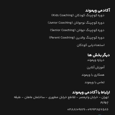
آکادمی ویموند
دوره کوچینگ کودکان (Kids Coaching)
دوره کوچینگ نوجوانان (Junior Coaching)
دوره کوچینگ جوانان (Senior Coaching)
دوره کوچینگ والدین (Parent Coaching)
استعدادیابی کودکان
دیگر بخش ها
درباره ویموند
آموزش آنلاین
همکاری با ویموند
تماس با ویموند
ارتباط با آکادمی ویموند
تهران - خیابان ولیعصر - تقاطع خیابان مطهری - ساختمان ماهان - طبقه
چهارم
02188109826-09193857586