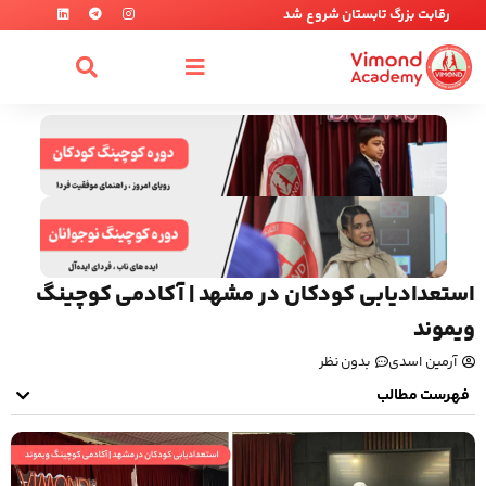
رقابت بزرگ تابستان شروع شد
استعدادیابی کودکان در مشهد | آکادمی کوچینگ
ویموند
آرمین اسدی
بدون نظر
فهرست مطالب