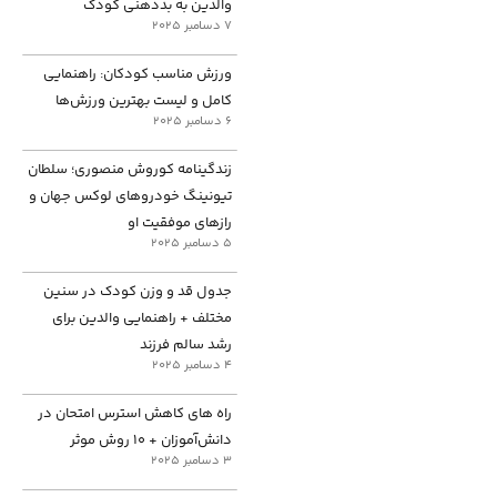
والدین به بددهنی کودک
7 دسامبر 2025
ورزش مناسب کودکان: راهنمایی
کامل و لیست بهترین ورزش‌ها
6 دسامبر 2025
زندگینامه کوروش منصوری؛ سلطان
تیونینگ خودروهای لوکس جهان و
رازهای موفقیت او
5 دسامبر 2025
جدول قد و وزن کودک در سنین
مختلف + راهنمایی والدین برای
رشد سالم فرزند
4 دسامبر 2025
راه های کاهش استرس امتحان در
دانش‌آموزان + ۱۰ روش موثر
3 دسامبر 2025