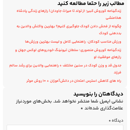
مطالب زیر را حتما مطالعه کنید
زندگینامه کوروش کبیر؛ از تولد تا میراث جاودان | رازهای زندگی پادشاه
هخامنشی
چگونه از فحش دادن کودک جلوگیری کنیم؟ بهترین واکنش والدین به
بددهنی کودک
ورزش مناسب کودکان: راهنمایی کامل و لیست بهترین ورزش‌ها
زندگینامه کوروش منصوری؛ سلطان تیونینگ خودروهای لوکس جهان و
رازهای موفقیت او
جدول قد و وزن کودک در سنین مختلف + راهنمایی والدین برای رشد سالم
فرزند
راه های کاهش استرس امتحان در دانش‌آموزان + ۱۰ روش موثر
دیدگاهتان را بنویسید
نشانی ایمیل شما منتشر نخواهد شد.
بخش‌های موردنیاز
علامت‌گذاری شده‌اند
*
دیدگاه
*