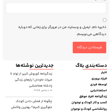
ذخیره نام، ایمیل و وبسایت من در مرورگر برای زمانی که دوباره
دیدگاهی می‌نویسم.
دسته‌بندی بلاگ
جدیدترین نوشته‌ها
اخبار
زندگینامه کوروش کبیر؛ از تولد تا
فرزند پروری
میراث جاودان | رازهای زندگی
توسعه فردی
پادشاه هخامنشی
استعدادیابی
10 دسامبر 2025
زندگینامه افراد موفق
چگونه از فحش دادن کودک
کسب و کار کودک و نوجوان
جلوگیری کنیم؟ بهترین واکنش
روانشناسی کودک و نوجوان