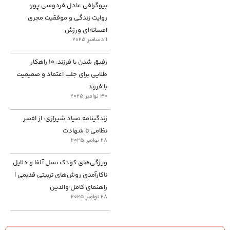
بیوگرافی عادل فردوسی پور؛
روایت زندگی و موفقیت مجری
افسانه‌ای ورزش
1 دسامبر 2025
رفیق شدن با فرزند: ۱۰ راهکار
طلایی برای جلب اعتماد و صمیمیت
با فرزند
30 نوامبر 2025
زندگینامه صیاد شیرازی: از افسر
نظامی تا شهادت
28 نوامبر 2025
ویژگی‌های کودک نسل آلفا و دلایل
ناکارآمدی روش‌های تربیتی قدیمی |
راهنمای کامل والدین
28 نوامبر 2025