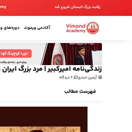
emy
رقابت بزرگ تابستان شروع شد
آکادمی ویموند
دوره‌های و
زندگی‌نامه امیرکبیر | مرد بزرگ ایران 
آرمین اسدی
2 دیدگاه
فهرست مطالب