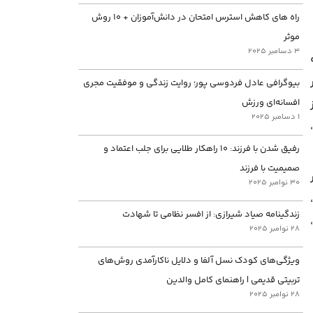
راه های کاهش استرس امتحان در دانش‌آموزان + ۱۰ روش
موثر
3 دسامبر 2025
بیوگرافی عادل فردوسی پور؛ روایت زندگی و موفقیت مجری
افسانه‌ای ورزش
1 دسامبر 2025
،
رفیق شدن با فرزند: ۱۰ راهکار طلایی برای جلب اعتماد و
صمیمیت با فرزند
30 نوامبر 2025
زندگینامه صیاد شیرازی: از افسر نظامی تا شهادت
28 نوامبر 2025
ویژگی‌های کودک نسل آلفا و دلایل ناکارآمدی روش‌های
تربیتی قدیمی | راهنمای کامل والدین
28 نوامبر 2025