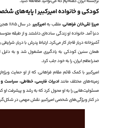
برجسته ایران گفته‌ایم که می‌توانید مطالعه کنید.
کودکی و خانواده امیرکبیر | پایه‌های شخص
میرزا تقی‌خان فراهانی
، ملقب به
امیرکبیر
دنیا آمد. خانواده او زندگی ساده‌ای داشتند و از طبقه متوسط
آشپزخانه دربار قاجار کار می‌کرد. ارتباط پدرش با دربار، شرایطی 
همان سنین کودکی به یادگیری مشغول شد و به دلیل ا
صدراعظم ایران، را به خود جلب کرد.
امیرکبیر با کمک قائم مقام فراهانی، که از او حمایت ویژ
زمینه‌های مختلف مانند
ادبیات فارسی، خطاطی، سیاست و 
مسئولیت‌هایی را به او محول کرد که به رشد و پیشرفت او کمک
در کنار ویژگی‌های شخصی امیرکبیر، نقش مهمی در شکل‌گ