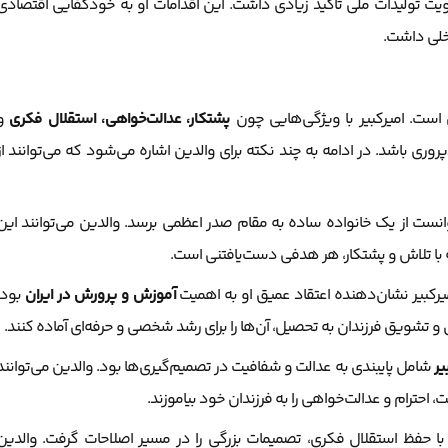
یت تولیدات ملی تاکید زیادی داشت. این اقدامات او به خودکفایی اقتصادی
خلی داشت.
است. امیرکبیر با ویژگی‌هایی چون
پشتکار، عدالت‌خواهی، استقلال فکری
و
وری باشد. در ادامه به چند نکته برای والدین اشاره می‌شود که می‌توانند از
توانست از یک خانواده ساده به مقام صدر اعظمی برسد. والدین می‌توانند این
که با تلاش و پشتکار، هر هدفی دست‌یافتنی است.
رکبیر نشان‌دهنده اعتقاد عمیق او به اهمیت
آموزش و پرورش در ایران
بود.
و تشویق فرزندان به تحصیل، آن‌ها را برای رشد شخصی و حرفه‌ای آماده کنند.
یر
شامل پایبندی به عدالت و شفافیت در تصمیم‌گیری‌ها بود. والدین می‌توانند
، احترام و عدالت‌خواهی را به فرزندان خود بیاموزند.
 با حفظ استقلال فکری، تصمیمات بزرگی را در مسیر اصلاحات گرفت. والدین