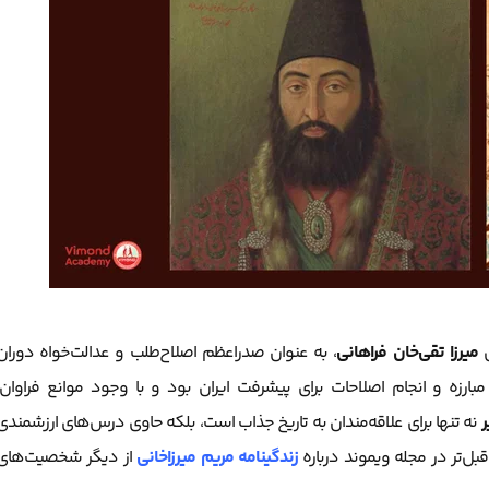
ل
میرزا تقی‌خان فراهانی
، به عنوان صدراعظم اصلاح‌طلب و عدالت‌خواه دوران
بارزه و انجام اصلاحات برای پیشرفت ایران بود و با وجود موانع فراوان،
ر
نه تنها برای علاقه‌مندان به تاریخ جذاب است، بلکه حاوی درس‌های ارزشمندی
بل‌تر در مجله ویموند درباره
زندگینامه مریم میرزاخانی
از دیگر شخصیت‌های