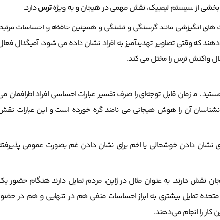
 بخشی از سیستم لیمبیک، نقش مهمی در هیجان و به ویژه
ترس
دارد.
ت های انگیزشی مانند گرسنگی و تشنگی و همچنین حافظه و احساسات مرتبط
 دهند که وقتی تصاویر تهدیدآمیز به افراد نشان داده می شود، آمیگدال فعال
ل واکنش ترس را مختل می کند.
هستید . ما زمان قابل توجه‌ای را صرف تفسیر عبارات احساسی افراد اطرافمان می
روانشناسان آن را هوش هیجانی می نامند گره خورده است و این عبارات نقش
برای نشان دادن خوشحالی یا اخم برای نشان دادن غم بصورت عمومی پذیرفته
ان نقش دارند. به عنوان مثال در ژاپن، مردم تمایل دارند هنگام حضور یک
ات متحده تمایل بیشتری به ابراز احساسات منفی هم در تنهایی و هم در حضور
ن کار را انجام می‌دهند.