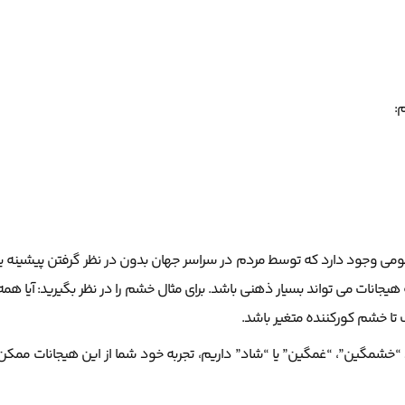
:
ومی وجود دارد که توسط مردم در سراسر جهان بدون در نظر گرفتن پیشینه یا
انات می تواند بسیار ذهنی باشد. برای مثال خشم را در نظر بگیرید: آیا همه
تا خشم کورکننده متغیر باشد.
 “خشمگین”، “غمگین” یا “شاد” داریم، تجربه خود شما از این هیجانات ممکن