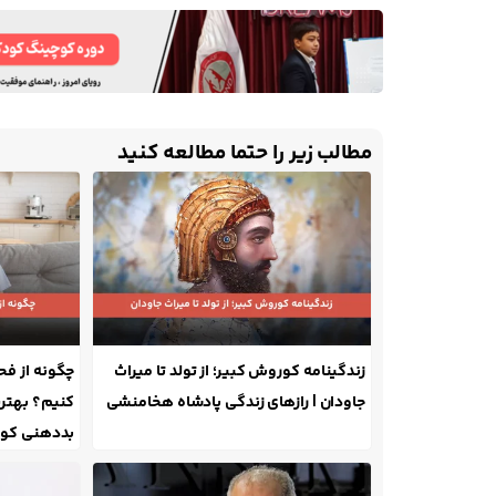
مطالب زیر را حتما مطالعه کنید
زندگینامه کوروش کبیر؛ از تولد تا میراث
چگونه از ف
جاودان | رازهای زندگی پادشاه هخامنشی
کنیم؟ بهتر
بددهنی کو