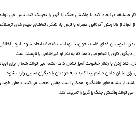
ر مسابقه‌ای ایجاد کند یا واکنش جنگ یا گریز را تحریک کند. ترس می تواند
افراد از بالا رفتن آدرنالین همراه با ترس به شکل تماشای فیلم های ترسناک،
د دیدن یا بوییدن غذای فاسد، خون، یا بهداشت ضعیف ایجاد شود. انزجار اخلاقی
ری کاری را انجام می دهد که به نظر او غیراخلاقی یا ناپسند است
ن، داد زدن یا رفتار خشونت آمیز نشان داد. خشم می تواند شما را برای ایجاد
المی برای نشان دادن خشم پیدا کنید تا به خودتان یا دیگران آسیبی وارد نشود.
د باشد. از نشانه‌های غافلگیری ممکن است وقتی تعجب می‌کنید دهان خود را
، می تواند واکنش جنگ یا گریز را تحریک کند