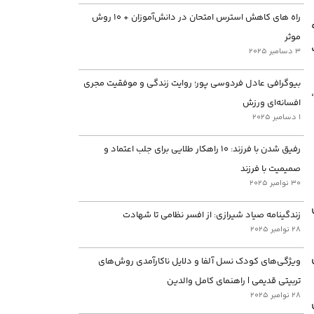
راه های کاهش استرس امتحان در دانش‌آموزان + ۱۰ روش
موثر
3 دسامبر 2025
بیوگرافی عادل فردوسی پور؛ روایت زندگی و موفقیت مجری
افسانه‌ای ورزش
1 دسامبر 2025
رفیق شدن با فرزند: ۱۰ راهکار طلایی برای جلب اعتماد و
صمیمیت با فرزند
30 نوامبر 2025
زندگینامه صیاد شیرازی: از افسر نظامی تا شهادت
28 نوامبر 2025
ویژگی‌های کودک نسل آلفا و دلایل ناکارآمدی روش‌های
تربیتی قدیمی | راهنمای کامل والدین
28 نوامبر 2025