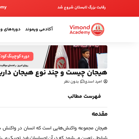
emy
رقابت بزرگ تابستان شروع شد
آکادمی ویموند
دوره‌های و
هیجان چیست و چند نوع هیجان داری
امید اسدی
بدون نظر
فهرست مطالب
مقدمه
هیجان مجموعه واکنش‌هایی است که انسان در واکنش به روی
شرایطی تعیین می‌شود که در آن احساسات فرد تحریک می‌شو