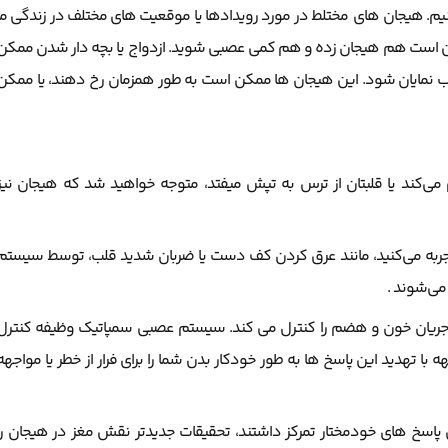
م. هیجان های مختلط در مورد رویدادها یا موقعیت های مختلف در زندگی ما
کن است هم هیجان زده و هم کمی عصبی شوید. ازدواج یا بچه دار شدن ممکن
اب نمایان شود. این هیجان ها ممکن است به طور همزمان رخ دهند، یا ممکن
 می‌کند یا قلبتان از ترس به تپش میفتد، متوجه خواهید شد که هیجان نیز
جربه می‌کنید، مانند عرق کردن کف دست یا ضربان شدید قلب، توسط سیستم
ی‌شوند .
جریان خون و هضم را کنترل می کند. سیستم عصبی سمپاتیک وظیفه کنترل
با تهدید این پاسخ ها به طور خودکار بدن شما را برای فرار از خطر یا مواجهه
 پاسخ های خودمختار تمرکز داشتند، تحقیقات جدیدتر نقش مغز در هیجان را