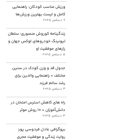
ورزش مناسب کودکان: راهنمایی
کامل و لیست بهترین ورزش‌ها
6 دسامبر 2025
زندگینامه کوروش منصوری؛ سلطان
تیونینگ خودروهای لوکس جهان و
رازهای موفقیت او
5 دسامبر 2025
جدول قد و وزن کودک در سنین
مختلف + راهنمایی والدین برای
رشد سالم فرزند
4 دسامبر 2025
راه های کاهش استرس امتحان در
دانش‌آموزان + ۱۰ روش موثر
3 دسامبر 2025
بیوگرافی عادل فردوسی پور؛
روایت زندگی و موفقیت مجری