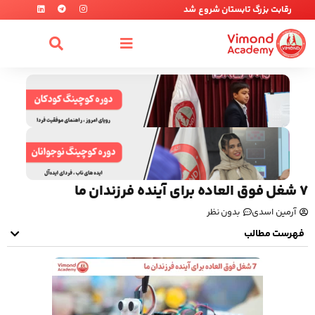
رقابت بزرگ تابستان شروع شد
7 شغل فوق العاده برای آینده فرزندان ما
آرمین اسدی
بدون نظر
فهرست مطالب