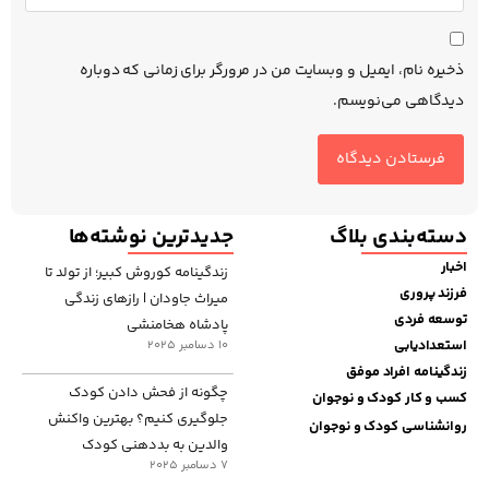
ذخیره نام، ایمیل و وبسایت من در مرورگر برای زمانی که دوباره
دیدگاهی می‌نویسم.
دسته‌بندی بلاگ
جدیدترین نوشته‌ها
اخبار
زندگینامه کوروش کبیر؛ از تولد تا
فرزند پروری
میراث جاودان | رازهای زندگی
توسعه فردی
پادشاه هخامنشی
استعدادیابی
10 دسامبر 2025
زندگینامه افراد موفق
چگونه از فحش دادن کودک
کسب و کار کودک و نوجوان
جلوگیری کنیم؟ بهترین واکنش
روانشناسی کودک و نوجوان
والدین به بددهنی کودک
7 دسامبر 2025